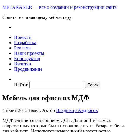
METARANER — все о создании и реконструкции сайта
Советы начинающему вебмастеру
Новости
Разработка
Реклама
Наши проекты
Конструктор
Визитка
Продвижение
Найти:
Мебель для офиса из МДФ
4 июня 2013
Выкл.
Автор
Владимир Андросов
МДФ считается соперником ДСП. Данное 1 из самых
современных которые были использованы на базаре мебели
для кабинета. Использует немаленький известностью.