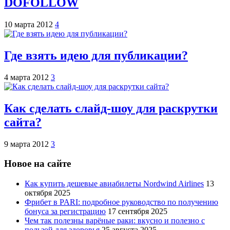
DOFOLLOW
10 марта 2012
4
Где взять идею для публикации?
4 марта 2012
3
Как сделать слайд-шоу для раскрутки
сайта?
9 марта 2012
3
Новое на сайте
Как купить дешевые авиабилеты Nordwind Airlines
13
октября 2025
Фрибет в PARI: подробное руководство по получению
бонуса за регистрацию
17 сентября 2025
Чем так полезны варёные раки: вкусно и полезно с
пользой для здоровья
25 августа 2025