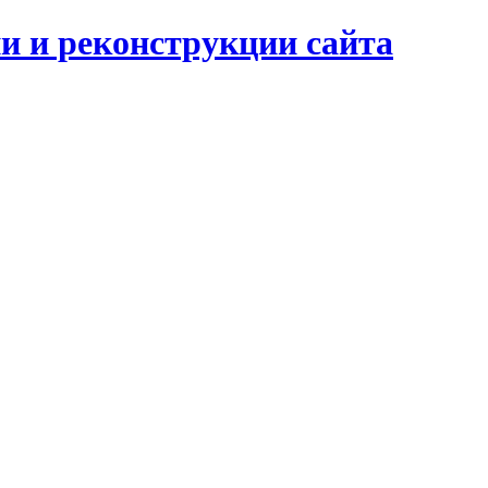
 и реконструкции сайта