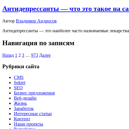
Антидепрессанты — что это такое на с
Автор
Владимир Андросов
Антидепрессанты — это наиболее часто назначаемые лекарства 
Навигация по записям
Назад
1
2
3
…
973
Далее
Рубрики сайта
CMS
Sekret
SEO
Бизнес предложения
Веб-дизайн
Жизнь
Заработок
Интересные статьи
Контент
Наши проекты