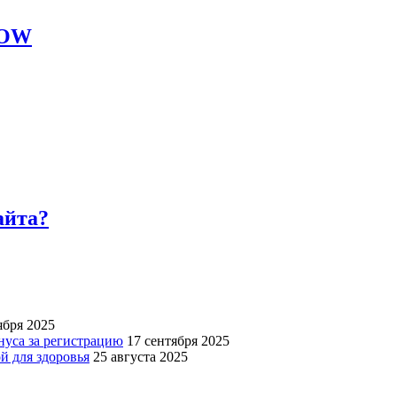
LOW
айта?
ября 2025
нуса за регистрацию
17 сентября 2025
й для здоровья
25 августа 2025