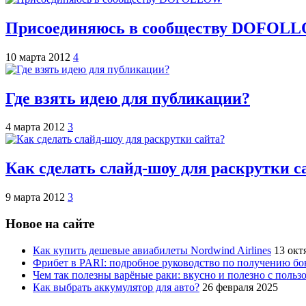
Присоединяюсь в сообществу DOFOL
10 марта 2012
4
Где взять идею для публикации?
4 марта 2012
3
Как сделать слайд-шоу для раскрутки с
9 марта 2012
3
Новое на сайте
Как купить дешевые авиабилеты Nordwind Airlines
13 окт
Фрибет в PARI: подробное руководство по получению бо
Чем так полезны варёные раки: вкусно и полезно с пользо
Как выбрать аккумулятор для авто?
26 февраля 2025