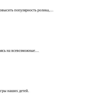
повысить популярность ролика,…
шаясь на всевозможные…
игры наших детей.