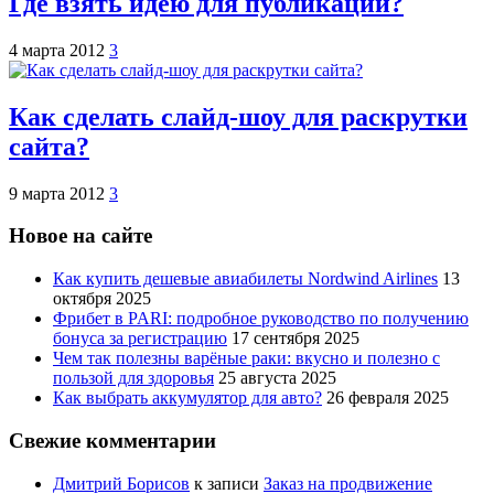
Где взять идею для публикации?
4 марта 2012
3
Как сделать слайд-шоу для раскрутки
сайта?
9 марта 2012
3
Новое на сайте
Как купить дешевые авиабилеты Nordwind Airlines
13
октября 2025
Фрибет в PARI: подробное руководство по получению
бонуса за регистрацию
17 сентября 2025
Чем так полезны варёные раки: вкусно и полезно с
пользой для здоровья
25 августа 2025
Как выбрать аккумулятор для авто?
26 февраля 2025
Свежие комментарии
Дмитрий Борисов
к записи
Заказ на продвижение