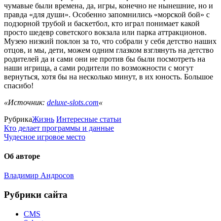
чумавые были времена, да, игры, конечно не нынешние, но и
правда «для души». Особенно запомнились «морской бой» с
подзорной трубой и баскетбол, кто играл понимает какой
просто шедевр советского вокзала или парка аттракционов.
Музею низкий поклон за то, что собрали у себя детство наших
отцов, и мы, дети, можем одним глазком взглянуть на детство
родителей да и сами они не против бы были посмотреть на
наши игрища, а сами родители по возможности с могут
вернуться, хотя бы на несколько минут, в их юность. Большое
спасибо!
«Источник:
deluxe-slots.com
«
Рубрика
Жизнь
Интересные статьи
Кто делает программы и данные
Чудесное игровое место
Об авторе
Владимир Андросов
Рубрики сайта
CMS