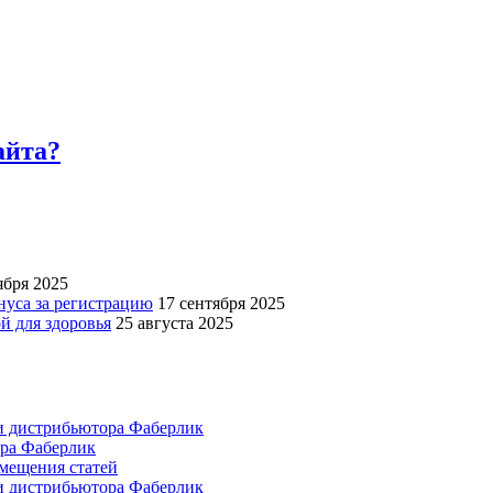
айта?
ября 2025
нуса за регистрацию
17 сентября 2025
й для здоровья
25 августа 2025
и дистрибьютора Фаберлик
ора Фаберлик
азмещения статей
и дистрибьютора Фаберлик