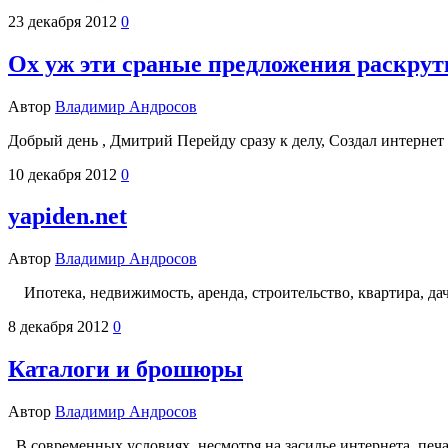
23 декабря 2012
0
Ох уж эти сраные предложения раскру
Автор
Владимир Андросов
Добрый день , Дмитрий Перейду сразу к делу, Создал интерне
10 декабря 2012
0
yapiden.net
Автор
Владимир Андросов
Ипотека, недвижимость, аренда, строительство, квартира, да
8 декабря 2012
0
Каталоги и брошюры
Автор
Владимир Андросов
В современных условиях, несмотря на засилье интернета, пе