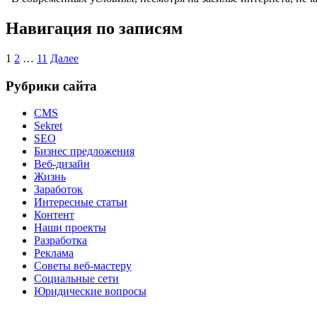
Навигация по записям
1
2
…
11
Далее
Рубрики сайта
CMS
Sekret
SEO
Бизнес предложения
Веб-дизайн
Жизнь
Заработок
Интересные статьи
Контент
Наши проекты
Разработка
Реклама
Советы веб-мастеру
Социальные сети
Юридические вопросы