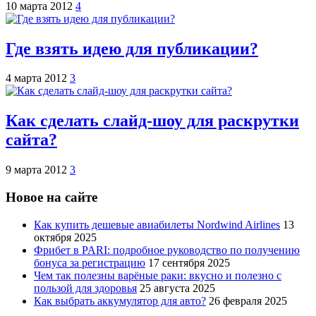
10 марта 2012
4
Где взять идею для публикации?
4 марта 2012
3
Как сделать слайд-шоу для раскрутки
сайта?
9 марта 2012
3
Новое на сайте
Как купить дешевые авиабилеты Nordwind Airlines
13
октября 2025
Фрибет в PARI: подробное руководство по получению
бонуса за регистрацию
17 сентября 2025
Чем так полезны варёные раки: вкусно и полезно с
пользой для здоровья
25 августа 2025
Как выбрать аккумулятор для авто?
26 февраля 2025