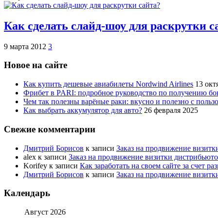
Как сделать слайд-шоу для раскрутки с
9 марта 2012
3
Новое на сайте
Как купить дешевые авиабилеты Nordwind Airlines
13 окт
Фрибет в PARI: подробное руководство по получению бо
Чем так полезны варёные раки: вкусно и полезно с пользо
Как выбрать аккумулятор для авто?
26 февраля 2025
Свежие комментарии
Дмитрий Борисов
к записи
Заказ на продвижение визитк
alex
к записи
Заказ на продвижение визитки дистрибьют
Korifey
к записи
Как заработать на своем сайте за счет р
Дмитрий Борисов
к записи
Заказ на продвижение визитк
Календарь
Август 2026