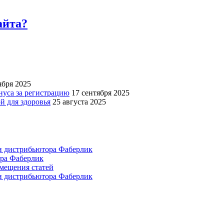
айта?
ября 2025
нуса за регистрацию
17 сентября 2025
й для здоровья
25 августа 2025
и дистрибьютора Фаберлик
ора Фаберлик
азмещения статей
и дистрибьютора Фаберлик