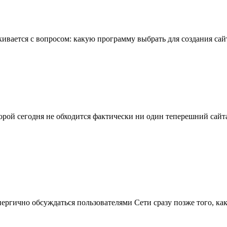
кивается с вопросом: какую программу выбрать для создания са
торой сегодня не обходится фактически ни один теперешний сайт
ргично обсуждаться пользователями Сети сразу позже того, как