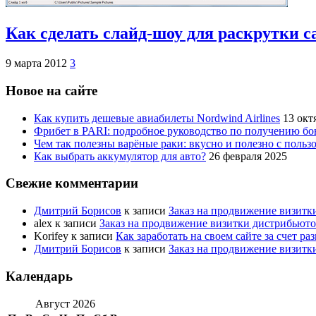
Как сделать слайд-шоу для раскрутки с
9 марта 2012
3
Новое на сайте
Как купить дешевые авиабилеты Nordwind Airlines
13 окт
Фрибет в PARI: подробное руководство по получению бо
Чем так полезны варёные раки: вкусно и полезно с пользо
Как выбрать аккумулятор для авто?
26 февраля 2025
Свежие комментарии
Дмитрий Борисов
к записи
Заказ на продвижение визитк
alex
к записи
Заказ на продвижение визитки дистрибьют
Korifey
к записи
Как заработать на своем сайте за счет р
Дмитрий Борисов
к записи
Заказ на продвижение визитк
Календарь
Август 2026