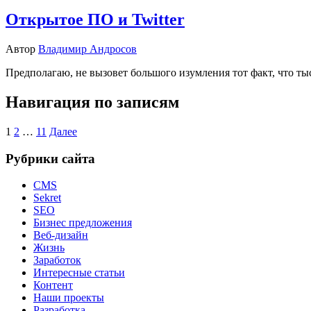
Открытое ПО и Twitter
Автор
Владимир Андросов
Предполагаю, не вызовет большого изумления тот факт, что т
Навигация по записям
1
2
…
11
Далее
Рубрики сайта
CMS
Sekret
SEO
Бизнес предложения
Веб-дизайн
Жизнь
Заработок
Интересные статьи
Контент
Наши проекты
Разработка