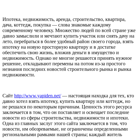
Ипотека, недвижимость, аренда, строительство, квартира,
дача, коттедж, покупка — слова знакомые каждому
современному человеку. Множество людей по всей стране уже
давно замыслили и мечтают купить участок или снять дачу на
лето, перебраться в более удобный район своего города, взять
ипотеку на новую просторную квартиру и в достатке
обеспечить свою жизнь, вложив деньги в имущество и
недвижимость. Однако не многие решаются принять нужное
решение, откладывают перемены на потом из-за простого
незнания последних новостей строительного рынка и рынка
недвижимости.
Сайт
http://www.yapiden.net/
— настоящая находка для тех, кто
давно хотел взять ипотеку, купить квартиру или коттедж, но
не решался по некоторым причинам. Ценность этого ресурса
заключается в том, что он поставляет и освещает последние
новости из сферы строительства, недвижимости и ипотеки.
Одна из главных заслуг этого сайта заключается в том, что
новости, им обозреваемые, не ограничены определенными
региональными рамками нашей страны; каждый житель