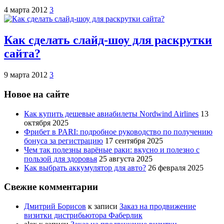
4 марта 2012
3
Как сделать слайд-шоу для раскрутки
сайта?
9 марта 2012
3
Новое на сайте
Как купить дешевые авиабилеты Nordwind Airlines
13
октября 2025
Фрибет в PARI: подробное руководство по получению
бонуса за регистрацию
17 сентября 2025
Чем так полезны варёные раки: вкусно и полезно с
пользой для здоровья
25 августа 2025
Как выбрать аккумулятор для авто?
26 февраля 2025
Свежие комментарии
Дмитрий Борисов
к записи
Заказ на продвижение
визитки дистрибьютора Фаберлик