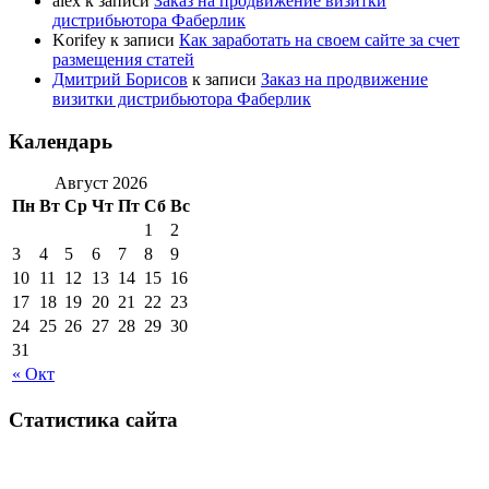
alex
к записи
Заказ на продвижение визитки
дистрибьютора Фаберлик
Korifey
к записи
Как заработать на своем сайте за счет
размещения статей
Дмитрий Борисов
к записи
Заказ на продвижение
визитки дистрибьютора Фаберлик
Календарь
Август 2026
Пн
Вт
Ср
Чт
Пт
Сб
Вс
1
2
3
4
5
6
7
8
9
10
11
12
13
14
15
16
17
18
19
20
21
22
23
24
25
26
27
28
29
30
31
« Окт
Статистика сайта