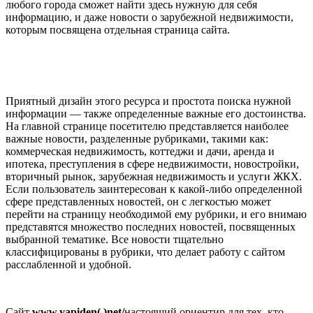
любого города сможет найти здесь нужную для себя
информацию, и даже новости о зарубежной недвижимости,
которым посвящена отдельная страница сайта.
Приятный дизайн этого ресурса и простота поиска нужной
информации — также определенные важные его достоинства.
На главной странице посетителю представляется наиболее
важные новости, разделенные рубриками, такими как:
коммерческая недвижимость, коттеджи и дачи, аренда и
ипотека, преступления в сфере недвижимости, новостройки,
вторичный рынок, зарубежная недвижимость и услуги ЖКХ.
Если пользователь заинтересован к какой-либо определенной
сфере представленных новостей, он с легкостью может
перейти на страницу необходимой ему рубрики, и его внимаю
представятся множество последних новостей, посвященных
выбранной тематике. Все новости тщательно
классифицированы в рубрики, что делает работу с сайтом
расслабленной и удобной.
Сайт
www.yapiden(.)net/
настоящий ориентир для тех, кто