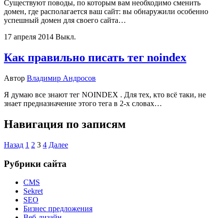
Существуют поводы, по которым вам необходимо сменить
домен, где располагается ваш сайт: вы обнаружили особенно
успешный домен для своего сайта…
17 апреля 2014
Выкл.
Как правильно писать тег noindex
Автор
Владимир Андросов
Я думаю все знают тег NOINDEX . Для тех, кто всё таки, не
знает предназначение этого тега в 2-х словах…
Навигация по записям
Назад
1
2
3
4
Далее
Рубрики сайта
CMS
Sekret
SEO
Бизнес предложения
Веб-дизайн