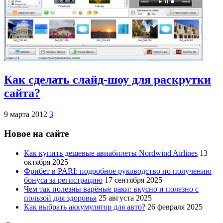
Как сделать слайд-шоу для раскрутки
сайта?
9 марта 2012
3
Новое на сайте
Как купить дешевые авиабилеты Nordwind Airlines
13
октября 2025
Фрибет в PARI: подробное руководство по получению
бонуса за регистрацию
17 сентября 2025
Чем так полезны варёные раки: вкусно и полезно с
пользой для здоровья
25 августа 2025
Как выбрать аккумулятор для авто?
26 февраля 2025