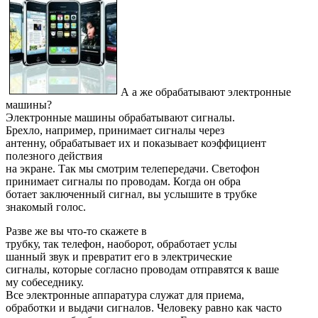
А а же обрабатывают электронные
машины?
Электронные машины обрабатывают сигналы.
Брехло, например, принимает сигналы через
антенну, обрабатывает их и показывает коэффициент
полезного действия
на экране. Так мы смотрим телепередачи. Светофон
принимает сигналы по проводам. Когда он обра­
ботает заключенный сигнал, вы услышите в трубке
знакомый голос.
Разве же вы что-то скажете в
трубку, так телефон, наоборот, обработает услы­
шанный звук и превратит его в электрические
сигналы, которые согласно проводам отправятся к ваше­
му собеседнику.
Все электронные аппаратура служат для приема,
обработки и выдачи сигналов. Человеку равно как часто