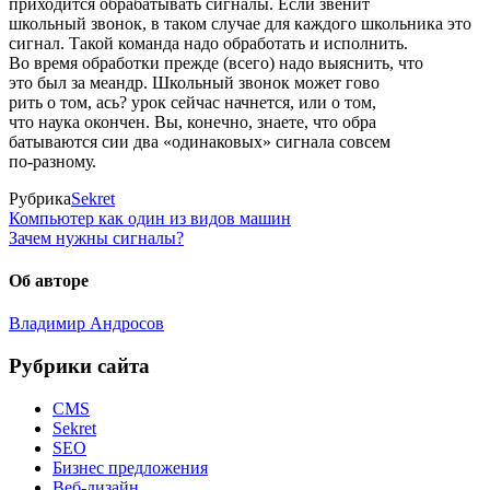
приходится обрабатывать сигналы. Если звенит
школьный звонок, в таком случае для каждого школьника это
сигнал. Такой команда надо обработать и исполнить.
Во время обработки прежде (всего) надо выяснить, что
это был за меандр. Школьный звонок может гово­
рить о том, ась? урок сейчас начнется, или о том,
что наука окончен. Вы, конечно, знаете, что обра­
батываются сии два «одинаковых» сигнала совсем
по-разному.
Рубрика
Sekret
Компьютер как один из видов машин
Зачем нужны сигналы?
Об авторе
Владимир Андросов
Рубрики сайта
CMS
Sekret
SEO
Бизнес предложения
Веб-дизайн