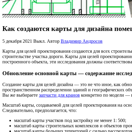
Как создаются карты для дизайна пом
5 декабря 2021
Выкл.
Автор
Владимир Андросов
Карты для целей проектирования создаются для всех строитель
строительстве участка дороги.
Карты для целей проектирования
построенного объекта, эти исследования должны соответствов
Обновление основной карты — содержание исслед
Создание карты для целей дизайна — это не что иное, как об
пространственном распределении зданий и географических объе
Вы же выбираете
запчасти для кранов
конкретно по модели — в
Масштаб карты, создаваемой для целей проектирования на осн
Следовательно, предполагается, что:
масштаб карты участков под застройку не менее 1: 500;
масштаб карты строительных комплексов и объектов пром
масштаб карты больших территорий с сильно рассредото