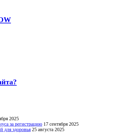
LOW
айта?
ября 2025
нуса за регистрацию
17 сентября 2025
й для здоровья
25 августа 2025