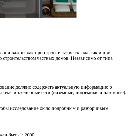
 они важны как при строительстве склада, так и при
о строительством частных домов. Независимо от типа
ледование должно содержать актуальную информацию о
ключая инженерные сети (наземные, подземные и наземные).
чтобы исследование было подробным и разборчивым.
ен быть 1: 2000.