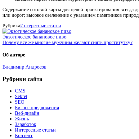
Содержание готовой карты для целей проектирования всегда д
или дорог; высокое озеленение с указанием памятников природ
Рубрика
Интересные статьи
Экзотическое банановое пиво
Почему все же многие мужчины желают снять проститутку?
Об авторе
Владимир Андросов
Рубрики сайта
CMS
Sekret
SEO
Бизнес предложения
Веб-дизайн
Жизнь
Заработок
Интересные статьи
Контент