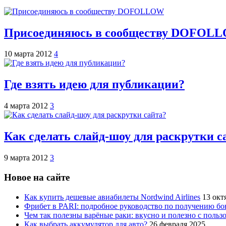
Присоединяюсь в сообществу DOFOL
10 марта 2012
4
Где взять идею для публикации?
4 марта 2012
3
Как сделать слайд-шоу для раскрутки с
9 марта 2012
3
Новое на сайте
Как купить дешевые авиабилеты Nordwind Airlines
13 окт
Фрибет в PARI: подробное руководство по получению бо
Чем так полезны варёные раки: вкусно и полезно с пользо
Как выбрать аккумулятор для авто?
26 февраля 2025