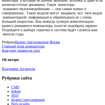
мониторы в которые встроены звуковые колонки и даже если
низкочастотные динамики. Такие мониторы
называют мультимедийными — они самые новые и
совершенные. Такие модели могут выдавать все пять видов
компьютерной информации и обрабатывать ее с очень
большой скоростью. Как никогда лучшую комплектацию
вашего домашнего компьютера, полегче подобрать заранее.
Подойдите к выбору серьезно и система будет служить вам
многие годы.
Рубрика
Бизнес предложения
Жизнь
Главный блок компьютера
Каждому нравится свое
Об авторе
Владимир Андросов
Рубрики сайта
CMS
Sekret
SEO
Бизнес предложения
Веб-дизайн