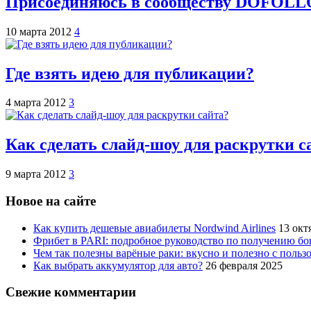
Присоединяюсь в сообществу DOFOL
10 марта 2012
4
Где взять идею для публикации?
4 марта 2012
3
Как сделать слайд-шоу для раскрутки с
9 марта 2012
3
Новое на сайте
Как купить дешевые авиабилеты Nordwind Airlines
13 окт
Фрибет в PARI: подробное руководство по получению бо
Чем так полезны варёные раки: вкусно и полезно с пользо
Как выбрать аккумулятор для авто?
26 февраля 2025
Свежие комментарии