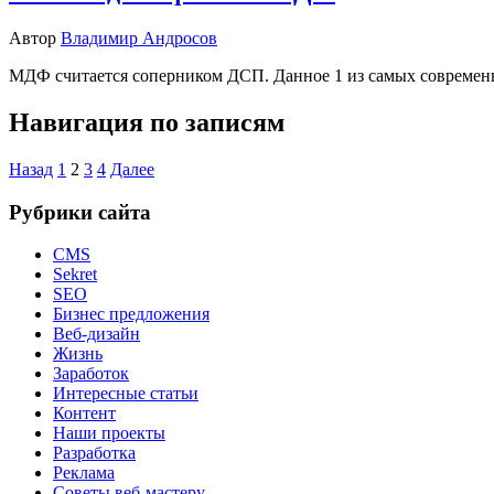
Автор
Владимир Андросов
МДФ считается соперником ДСП. Данное 1 из самых современн
Навигация по записям
Назад
1
2
3
4
Далее
Рубрики сайта
CMS
Sekret
SEO
Бизнес предложения
Веб-дизайн
Жизнь
Заработок
Интересные статьи
Контент
Наши проекты
Разработка
Реклама
Советы веб-мастеру