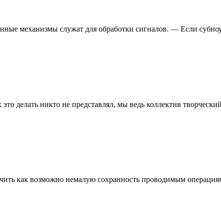
онные механизмы служат для обработки сигналов. — Если субн
это делать никто не представлял, мы ведь коллектив творческ
спечить как возможно немалую сохранность проводимым операц