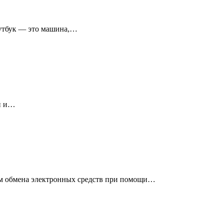
оутбук — это машина,…
ий и…
иям обмена электронных средств при помощи…