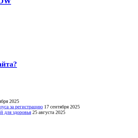
LOW
айта?
ября 2025
нуса за регистрацию
17 сентября 2025
й для здоровья
25 августа 2025