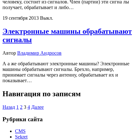
человеку, состоит из сигналов. Член (партии) эти сигна­ лы
получает, обрабатывает и либо…
19 сентября 2013
Выкл.
Электронные машины обрабатывают
сигналы
Автор
Владимир Андросов
А а же обрабатывают электронные машины? Электронные
машины обрабатывают сигналы. Брехло, например,
принимает сигналы через антенну, обрабатывает их и
показывает…
Навигация по записям
Назад
1
2
3
4
Далее
Рубрики сайта
CMS
Sekret