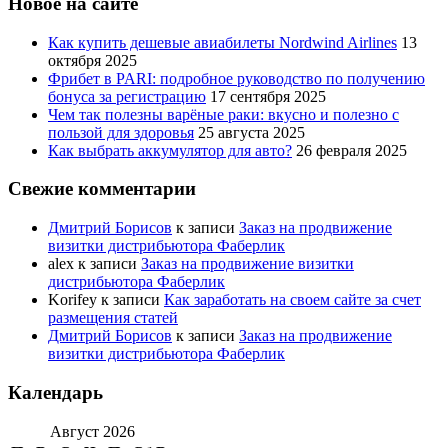
Новое на сайте
Как купить дешевые авиабилеты Nordwind Airlines
13
октября 2025
Фрибет в PARI: подробное руководство по получению
бонуса за регистрацию
17 сентября 2025
Чем так полезны варёные раки: вкусно и полезно с
пользой для здоровья
25 августа 2025
Как выбрать аккумулятор для авто?
26 февраля 2025
Свежие комментарии
Дмитрий Борисов
к записи
Заказ на продвижение
визитки дистрибьютора Фаберлик
alex
к записи
Заказ на продвижение визитки
дистрибьютора Фаберлик
Korifey
к записи
Как заработать на своем сайте за счет
размещения статей
Дмитрий Борисов
к записи
Заказ на продвижение
визитки дистрибьютора Фаберлик
Календарь
Август 2026